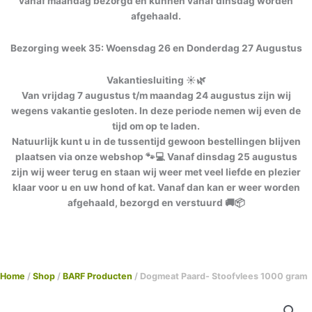
vanaf maandag bezorgd en kunnen vanaf dinsdag worden
afgehaald.
Bezorging week 35: Woensdag 26 en Donderdag 27 Augustus
Vakantiesluiting ☀️🌿
Van vrijdag 7 augustus t/m maandag 24 augustus zijn wij
wegens vakantie gesloten. In deze periode nemen wij even de
tijd om op te laden.
Natuurlijk kunt u in de tussentijd gewoon bestellingen blijven
plaatsen via onze webshop 🐾💻 Vanaf dinsdag 25 augustus
zijn wij weer terug en staan wij weer met veel liefde en plezier
klaar voor u en uw hond of kat. Vanaf dan kan er weer worden
afgehaald, bezorgd en verstuurd 🚚📦
Home
/
Shop
/
BARF Producten
/ Dogmeat Paard- Stoofvlees 1000 gram