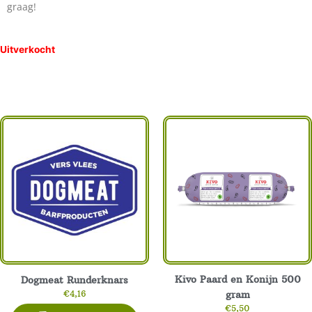
graag!
Uitverkocht
Kivo Paard en Konijn 500
Dogmeat Runderknars
€
4,16
gram
€
5,50