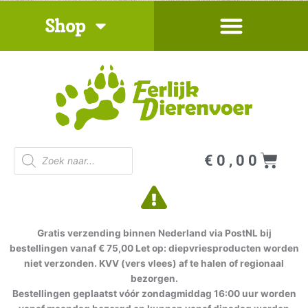
Ga
Shop
naar
de
inhoud
Producten
Win
€
0,00
zoeken
Gratis verzending binnen Nederland via PostNL bij
bestellingen vanaf € 75,00 Let op: diepvriesproducten worden
niet verzonden. KVV (vers vlees) af te halen of regionaal
bezorgen.
Bestellingen geplaatst vóór zondagmiddag 16:00 uur worden