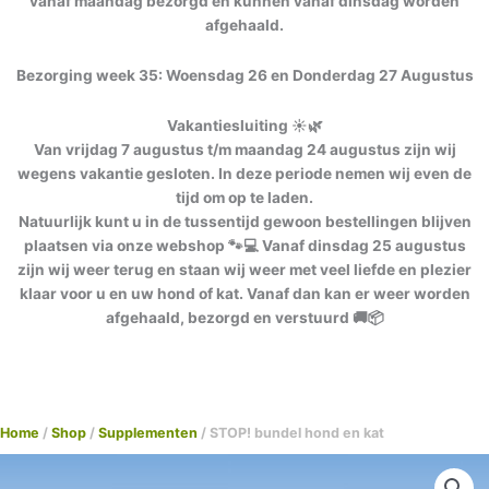
vanaf maandag bezorgd en kunnen vanaf dinsdag worden
afgehaald.
Bezorging week 35: Woensdag 26 en Donderdag 27 Augustus
Vakantiesluiting ☀️🌿
Van vrijdag 7 augustus t/m maandag 24 augustus zijn wij
wegens vakantie gesloten. In deze periode nemen wij even de
tijd om op te laden.
Natuurlijk kunt u in de tussentijd gewoon bestellingen blijven
plaatsen via onze webshop 🐾💻 Vanaf dinsdag 25 augustus
zijn wij weer terug en staan wij weer met veel liefde en plezier
klaar voor u en uw hond of kat. Vanaf dan kan er weer worden
afgehaald, bezorgd en verstuurd 🚚📦
Home
/
Shop
/
Supplementen
/ STOP! bundel hond en kat