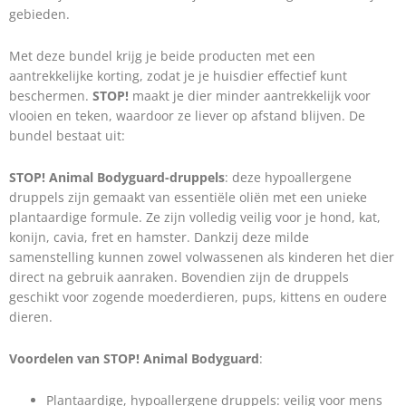
gebieden.
Met deze bundel krijg je beide producten met een
aantrekkelijke korting, zodat je je huisdier effectief kunt
beschermen.
STOP!
maakt je dier minder aantrekkelijk voor
vlooien en teken, waardoor ze liever op afstand blijven. De
bundel bestaat uit:
STOP! Animal Bodyguard-druppels
: deze hypoallergene
druppels zijn gemaakt van essentiële oliën met een unieke
plantaardige formule. Ze zijn volledig veilig voor je hond, kat,
konijn, cavia, fret en hamster. Dankzij deze milde
samenstelling kunnen zowel volwassenen als kinderen het dier
direct na gebruik aanraken. Bovendien zijn de druppels
geschikt voor zogende moederdieren, pups, kittens en oudere
dieren.
Voordelen van STOP! Animal Bodyguard
:
Plantaardige, hypoallergene druppels: veilig voor mens