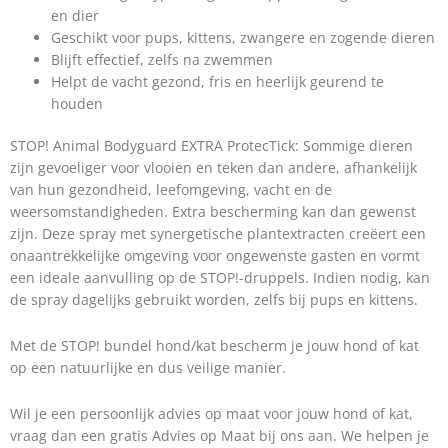
en dier
Geschikt voor pups, kittens, zwangere en zogende dieren
Blijft effectief, zelfs na zwemmen
Helpt de vacht gezond, fris en heerlijk geurend te
houden
STOP! Animal Bodyguard EXTRA ProtecTick: Sommige dieren
zijn gevoeliger voor vlooien en teken dan andere, afhankelijk
van hun gezondheid, leefomgeving, vacht en de
weersomstandigheden. Extra bescherming kan dan gewenst
zijn. Deze spray met synergetische plantextracten creëert een
onaantrekkelijke omgeving voor ongewenste gasten en vormt
een ideale aanvulling op de STOP!-druppels. Indien nodig, kan
de spray dagelijks gebruikt worden, zelfs bij pups en kittens.
Met de STOP! bundel hond/kat bescherm je jouw hond of kat
op een natuurlijke en dus veilige manier.
Wil je een persoonlijk advies op maat voor jouw hond of kat,
vraag dan een gratis Advies op Maat bij ons aan. We helpen je