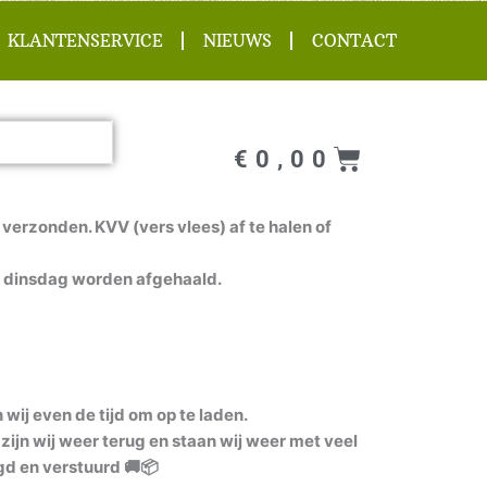
KLANTENSERVICE
NIEUWS
CONTACT
Winkel
€
0,00
verzonden. KVV (vers vlees) af te halen of
 dinsdag worden afgehaald.
ij even de tijd om op te laden.
zijn wij weer terug en staan wij weer met veel
gd en verstuurd 🚚📦