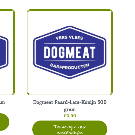
am
Dogmeat Paard-Lam-Konijn 500
gram
€
3,90
Toevoegen aan
winkelwagen