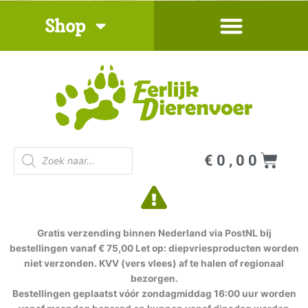
Ga
Shop
naar
de
inhoud
Producten
Win
€
0,00
zoeken
Gratis verzending binnen Nederland via PostNL bij
bestellingen vanaf € 75,00 Let op: diepvriesproducten worden
niet verzonden. KVV (vers vlees) af te halen of regionaal
bezorgen.
Bestellingen geplaatst vóór zondagmiddag 16:00 uur worden