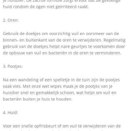
je huisdier. De zachte formule zorgt ervoor dat de gevoelige
huid rondom de ogen niet geïrriteerd raakt.
2. Oren:
Gebruik de doekjes om voorzichtig vuil en oorsmeer van de
binnen- en buitenkant van de oren te verwijderen. Regelmatig
gebruik van de doekjes helpt nare geurtjes te voorkomen door
de opbouw van vuil en bacteriën in de oren te verminderen.
3. Pootjes:
Na een wandeling of een spelletje in de tuin zijn de pootjes
vaak vies. Met onze wet wipes maak je de pootjes van je
huisdier snel en gemakkelijk schoon, wat helpt om vuil en
bacteriën buiten je huis te houden.
4. Huid:
Voor een snelle opfrisbeurt of om vuil te verwijderen van de