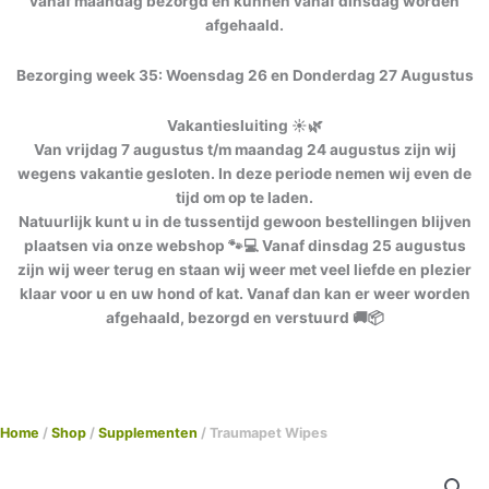
vanaf maandag bezorgd en kunnen vanaf dinsdag worden
afgehaald.
Bezorging week 35: Woensdag 26 en Donderdag 27 Augustus
Vakantiesluiting ☀️🌿
Van vrijdag 7 augustus t/m maandag 24 augustus zijn wij
wegens vakantie gesloten. In deze periode nemen wij even de
tijd om op te laden.
Natuurlijk kunt u in de tussentijd gewoon bestellingen blijven
plaatsen via onze webshop 🐾💻 Vanaf dinsdag 25 augustus
zijn wij weer terug en staan wij weer met veel liefde en plezier
klaar voor u en uw hond of kat. Vanaf dan kan er weer worden
afgehaald, bezorgd en verstuurd 🚚📦
Home
/
Shop
/
Supplementen
/ Traumapet Wipes