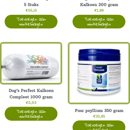
5 Stuks
Kalkoen 200 gram
€
55,15
€
1,69
Toevoegen aan
Toevoegen aan
winkelwagen
winkelwagen
Dog’s Perfect Kalkoen
Compleet 1000 gram
€
5,03
Toevoegen aan
Puur psyllium 350 gram
winkelwagen
€
25,95
Toevoegen aan
winkelwagen