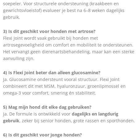
soepeler. Voor structurele ondersteuning (kraakbeen en
gewrichtsvloeistof) evalueer je best na 6–8 weken dagelijks
gebruik.
3) Is dit geschikt voor honden met artrose?
Flexi Joint wordt vaak gebruikt bij honden met
artrosegevoeligheid om comfort en mobiliteit te ondersteunen.
Het vervangt geen dierenartsbehandeling, maar kan een sterke
aanvulling zijn.
4) Is Flexi Joint beter dan alleen glucosamine?
Ja. Glucosamine ondersteunt vooral structuur. Flexi Joint
combineert dit met MSM, hyaluronzuur, groenlipmossel en
omega-3 voor comfort, smering én stabiliteit.
5) Mag mijn hond dit elke dag gebruiken?
Ja. De formule is ontwikkeld voor
dagelijks en langdurig
gebruik
, zeker bij senior honden, grote rassen en sporthonden.
6)
Is dit geschikt voor jonge honden?