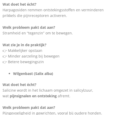
Wat doet het écht?
Harpagosiden remmen ontstekingsstoffen en verminderen
prikkels die pijnreceptoren activeren.
Welk probleem pakt dat aan?
Stramheid en “tegenzin” om te bewegen.
Wat zie je in de praktijk?
👉 Makkelijker opstaan
👉 Minder aarzeling bij bewegen
👉 Betere bewegingszin
Wilgenbast (Salix alba)
Wat doet het écht?
Salicine wordt in het lichaam omgezet in salicylzuur,
wat
pijnsignalen en ontsteking
afremt.
Welk probleem pakt dat aan?
Pijngevoeligheid in gewrichten, vooral bij oudere honden.