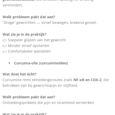
vermindert.
Welk probleem pakt dat aan?
“Droge” gewrichten → stroef bewegen, krakend gevoel.
Wat zie je in de praktijk?
👉 Soepeler glijden van het gewricht
👉 Minder stroef opstarten
👉 Comfortabeler wandelen
Curcuma-olie (curcuminoïden)
Wat doet het écht?
Curcumine remt ontstekingsroutes zoals
NF-κB en COX-2
, die
betrokken zijn bij gewrichtspijn en stijfheid.
Welk probleem pakt dat aan?
Ontstekingsprikkels die pijn en stramheid versterken.
Wat zie je in de praktijk?