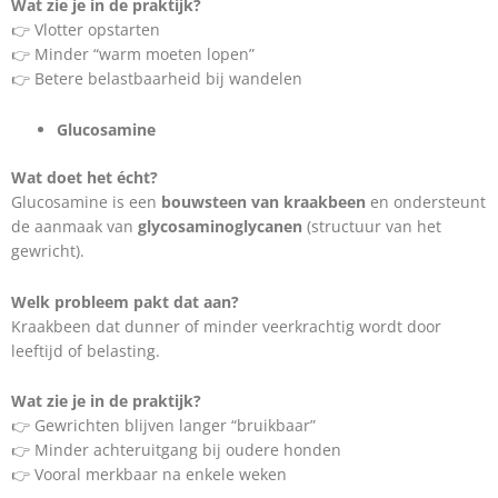
Wat zie je in de praktijk?
👉 Vlotter opstarten
👉 Minder “warm moeten lopen”
👉 Betere belastbaarheid bij wandelen
Glucosamine
Wat doet het écht?
Glucosamine is een
bouwsteen van kraakbeen
en ondersteunt
de aanmaak van
glycosaminoglycanen
(structuur van het
gewricht).
Welk probleem pakt dat aan?
Kraakbeen dat dunner of minder veerkrachtig wordt door
leeftijd of belasting.
Wat zie je in de praktijk?
👉 Gewrichten blijven langer “bruikbaar”
👉 Minder achteruitgang bij oudere honden
👉 Vooral merkbaar na enkele weken