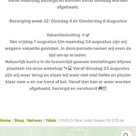
vanaf maandag bezorgd en kunnen vanaf dinsdag worden
afgehaald.
Bezorging week 32: Dinsdag 4 en Donderdag 6 Augustus
Vakantiesluiting ☀️🌿
Van vrijdag 7 augustus t/m maandag 24 augustus zijn wij
wegens vakantie gesloten. In deze periode nemen wij even de
tijd om op te laden.
Natuurlijk kunt u in de tussentijd gewoon bestellingen blijven
plaatsen via onze webshop 🐾💻 Vanaf dinsdag 25 augustus
zijn wij weer terug en staan wij weer met veel liefde en plezier
klaar voor u en uw hond of kat. Vanaf dan kan er weer worden
afgehaald, bezorgd en verstuurd 🚚📦
Home
/
Shop
/
Natvoer
/
Ydolo
/ YDOLO Flexi Joint Super Oil 375 ml