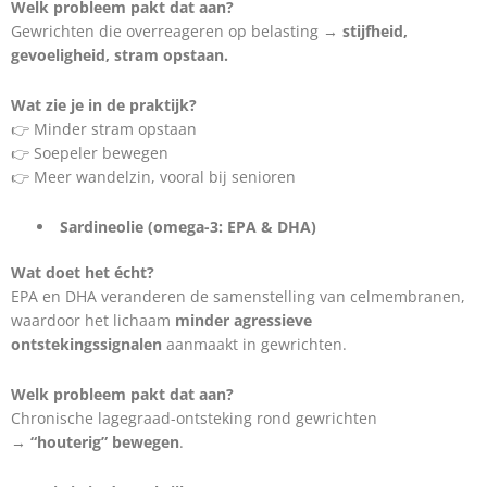
Welk probleem pakt dat aan?
Gewrichten die overreageren op belasting →
stijfheid,
gevoeligheid, stram opstaan.
Wat zie je in de praktijk?
👉 Minder stram opstaan
👉 Soepeler bewegen
👉 Meer wandelzin, vooral bij senioren
Sardineolie (omega-3: EPA & DHA)
Wat doet het écht?
EPA en DHA veranderen de samenstelling van celmembranen,
waardoor het lichaam
minder agressieve
ontstekingssignalen
aanmaakt in gewrichten.
Welk probleem pakt dat aan?
Chronische lagegraad-ontsteking rond gewrichten
→
“houterig” bewegen
.