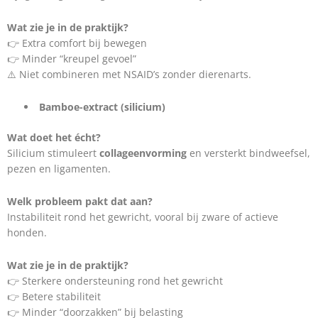
Wat zie je in de praktijk?
👉 Extra comfort bij bewegen
👉 Minder “kreupel gevoel”
⚠️ Niet combineren met NSAID’s zonder dierenarts.
Bamboe-extract (silicium)
Wat doet het écht?
Silicium stimuleert
collageenvorming
en versterkt bindweefsel,
pezen en ligamenten.
Welk probleem pakt dat aan?
Instabiliteit rond het gewricht, vooral bij zware of actieve
honden.
Wat zie je in de praktijk?
👉 Sterkere ondersteuning rond het gewricht
👉 Betere stabiliteit
👉 Minder “doorzakken” bij belasting