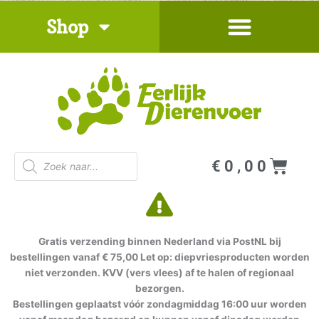
Ga
Shop
naar
de
inhoud
Producten
Win
€
0,00
zoeken
Gratis verzending binnen Nederland via PostNL bij
bestellingen vanaf € 75,00 Let op: diepvriesproducten worden
niet verzonden. KVV (vers vlees) af te halen of regionaal
bezorgen.
Bestellingen geplaatst vóór zondagmiddag 16:00 uur worden