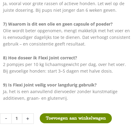
Ja, vooral voor grote rassen of actieve honden. Let wel op de
juiste dosering. Bij pups niet jonger dan 6 weken geven.
7) Waarom is dit een olie en geen capsule of poeder?
Olie wordt beter opgenomen, mengt makkelijk met het voer en
is eenvoudiger dagelijks toe te dienen. Dat verhoogt consistent
gebruik – en consistentie geeft resultaat.
8) Hoe doseer ik Flexi Joint correct?
2 pompjes per 10 kg lichaamsgewicht per dag, over het voer.
Bij gevoelige honden: start 3–5 dagen met halve dosis.
9) Is Flexi Joint veilig voor langdurig gebruik?
Ja, het is een aanvullend diervoeder zonder kunstmatige
additieven, graan- en glutenvrij.
YDOLO
-
+
Toevoegen aan winkelwagen
Flexi
Joint