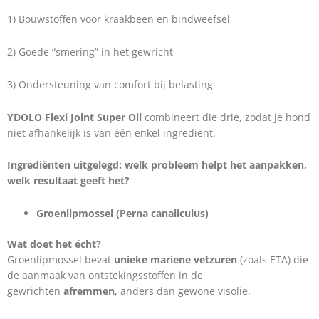
1) Bouwstoffen voor kraakbeen en bindweefsel
2) Goede “smering” in het gewricht
3) Ondersteuning van comfort bij belasting
YDOLO Flexi Joint Super Oil
combineert die drie, zodat je hond
niet afhankelijk is van één enkel ingrediënt.
Ingrediënten uitgelegd: welk probleem helpt het aanpakken,
welk resultaat geeft het?
Groenlipmossel (Perna canaliculus)
Wat doet het écht?
Groenlipmossel bevat
unieke mariene vetzuren
(zoals ETA) die
de aanmaak van ontstekingsstoffen in de
gewrichten
afremmen
, anders dan gewone visolie.