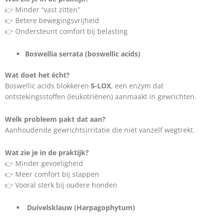
👉 Minder “vast zitten”
👉 Betere bewegingsvrijheid
👉 Ondersteunt comfort bij belasting
Boswellia serrata (boswellic acids)
Wat doet het écht?
Boswellic acids blokkeren
5-LOX
, een enzym dat
ontstekingsstoffen (leukotriënen) aanmaakt in gewrichten.
Welk probleem pakt dat aan?
Aanhoudende gewrichtsirritatie die niet vanzelf wegtrekt.
Wat zie je in de praktijk?
👉 Minder gevoeligheid
👉 Meer comfort bij stappen
👉 Vooral sterk bij oudere honden
Duivelsklauw (Harpagophytum)