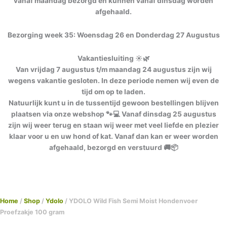
vanaf maandag bezorgd en kunnen vanaf dinsdag worden
afgehaald.
Bezorging week 35: Woensdag 26 en Donderdag 27 Augustus
Vakantiesluiting ☀️🌿
Van vrijdag 7 augustus t/m maandag 24 augustus zijn wij
wegens vakantie gesloten. In deze periode nemen wij even de
tijd om op te laden.
Natuurlijk kunt u in de tussentijd gewoon bestellingen blijven
plaatsen via onze webshop 🐾💻 Vanaf dinsdag 25 augustus
zijn wij weer terug en staan wij weer met veel liefde en plezier
klaar voor u en uw hond of kat. Vanaf dan kan er weer worden
afgehaald, bezorgd en verstuurd 🚚📦
Home
/
Shop
/
Ydolo
/ YDOLO Wild Fish Semi Moist Hondenvoer
Proefzakje 100 gram