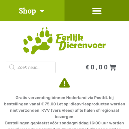
Ga
Shop
naar
de
inhoud
Producten
Win
€
0,00
zoeken
Gratis verzending binnen Nederland via PostNL bij
bestellingen vanaf € 75,00 Let op: diepvriesproducten worden
niet verzonden. KVV (vers vlees) af te halen of regionaal
bezorgen.
Bestellingen geplaatst vóór zondagmiddag 16:00 uur worden