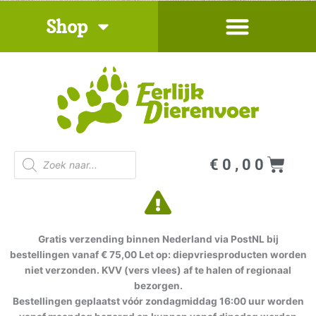
Ga
Shop
naar
de
inhoud
Producten
Win
€
0,00
zoeken
Gratis verzending binnen Nederland via PostNL bij
bestellingen vanaf € 75,00 Let op: diepvriesproducten worden
niet verzonden. KVV (vers vlees) af te halen of regionaal
bezorgen.
Bestellingen geplaatst vóór zondagmiddag 16:00 uur worden