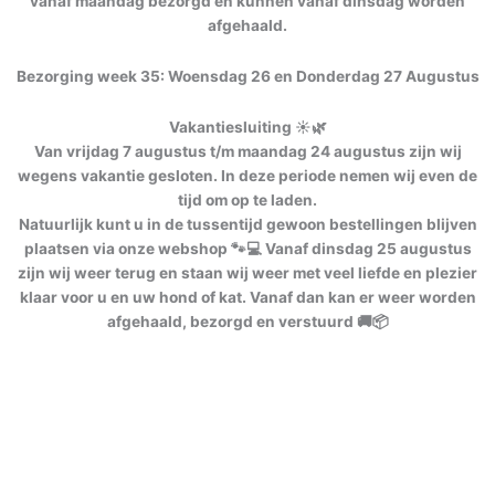
vanaf maandag bezorgd en kunnen vanaf dinsdag worden
afgehaald.
Bezorging week 35: Woensdag 26 en Donderdag 27 Augustus
Vakantiesluiting ☀️🌿
Van vrijdag 7 augustus t/m maandag 24 augustus zijn wij
wegens vakantie gesloten. In deze periode nemen wij even de
tijd om op te laden.
Natuurlijk kunt u in de tussentijd gewoon bestellingen blijven
plaatsen via onze webshop 🐾💻 Vanaf dinsdag 25 augustus
zijn wij weer terug en staan wij weer met veel liefde en plezier
klaar voor u en uw hond of kat. Vanaf dan kan er weer worden
afgehaald, bezorgd en verstuurd 🚚📦