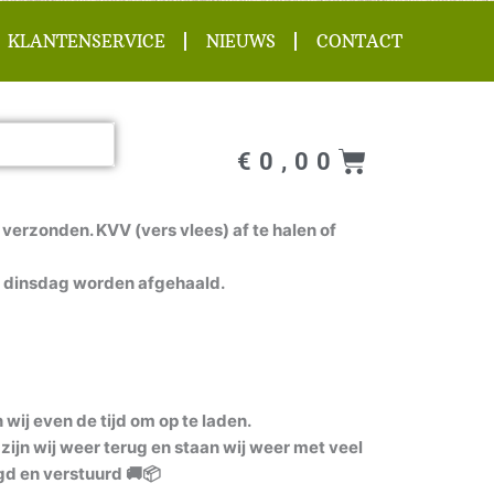
KLANTENSERVICE
NIEUWS
CONTACT
Winkel
€
0,00
verzonden. KVV (vers vlees) af te halen of
 dinsdag worden afgehaald.
ij even de tijd om op te laden.
zijn wij weer terug en staan wij weer met veel
gd en verstuurd 🚚📦