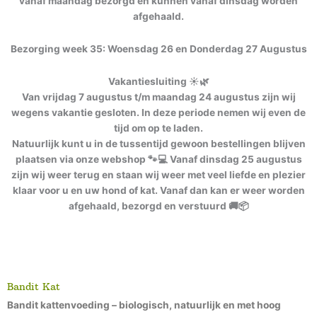
vanaf maandag bezorgd en kunnen vanaf dinsdag worden
afgehaald.
Bezorging week 35: Woensdag 26 en Donderdag 27 Augustus
Vakantiesluiting ☀️🌿
Van vrijdag 7 augustus t/m maandag 24 augustus zijn wij
wegens vakantie gesloten. In deze periode nemen wij even de
tijd om op te laden.
Natuurlijk kunt u in de tussentijd gewoon bestellingen blijven
plaatsen via onze webshop 🐾💻 Vanaf dinsdag 25 augustus
zijn wij weer terug en staan wij weer met veel liefde en plezier
klaar voor u en uw hond of kat. Vanaf dan kan er weer worden
afgehaald, bezorgd en verstuurd 🚚📦
Bandit Kat
Bandit kattenvoeding – biologisch, natuurlijk en met hoog