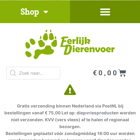
Ga
Shop
naar
de
inhoud
Producten
Win
€
0,00
zoeken
Gratis verzending binnen Nederland via PostNL bij
bestellingen vanaf € 75,00 Let op: diepvriesproducten worden
niet verzonden. KVV (vers vlees) af te halen of regionaal
bezorgen.
Bestellingen geplaatst vóór zondagmiddag 16:00 uur worden