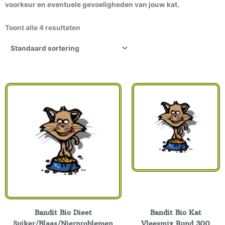
voorkeur en eventuele gevoeligheden van jouw kat.
Toont alle 4 resultaten
Bandit Bio Dieet
Bandit Bio Kat
Suiker/Blaas/Nierproblemen
Vleesmix Rund 300