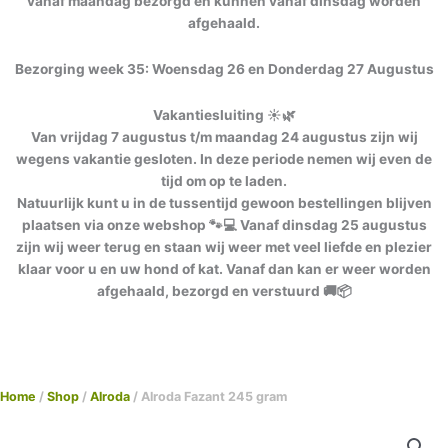
vanaf maandag bezorgd en kunnen vanaf dinsdag worden
afgehaald.
Bezorging week 35: Woensdag 26 en Donderdag 27 Augustus
Vakantiesluiting ☀️🌿
Van vrijdag 7 augustus t/m maandag 24 augustus zijn wij
wegens vakantie gesloten. In deze periode nemen wij even de
tijd om op te laden.
Natuurlijk kunt u in de tussentijd gewoon bestellingen blijven
plaatsen via onze webshop 🐾💻 Vanaf dinsdag 25 augustus
zijn wij weer terug en staan wij weer met veel liefde en plezier
klaar voor u en uw hond of kat. Vanaf dan kan er weer worden
afgehaald, bezorgd en verstuurd 🚚📦
Home
/
Shop
/
Alroda
/ Alroda Fazant 245 gram