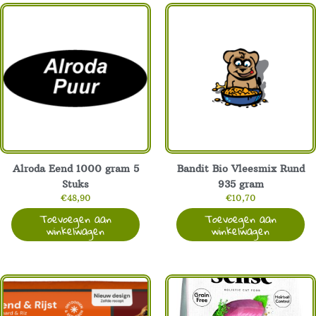
Alroda Eend 1000 gram 5
Bandit Bio Vleesmix Rund
Stuks
935 gram
€
48,90
€
10,70
Toevoegen aan
Toevoegen aan
winkelwagen
winkelwagen