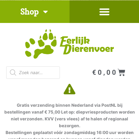
Ga
Shop
naar
de
inhoud
Producten
Win
€
0,00
zoeken
Gratis verzending binnen Nederland via PostNL bij
bestellingen vanaf € 75,00 Let op: diepvriesproducten worden
niet verzonden. KVV (vers vlees) af te halen of regionaal
bezorgen.
Bestellingen geplaatst vóór zondagmiddag 16:00 uur worden