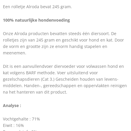
Een rolletje Alroda bevat 245 gram.
100% natuurlijke hondenvoeding
Onze Alroda producten bevatten steeds één diersoort. De
rolletjes zijn van 245 gram en geschikt voor hond en kat. Door
de vorm en grootte zijn ze enorm handig stapelen en
meenemen.
Dit is een aanvullendvoer diervoeder voor volwassen hond en
kat volgens BARF methode. Voer uitsluitend voor
gezelschapsdieren (Cat 3.) Gescheiden houden van levens-
middelen. Handen-, gereedschappen en oppervlakten reinigen
na het hanteren van dit product.
Analyse :
Vochtgehalte : 71%
Eiwit : 16%