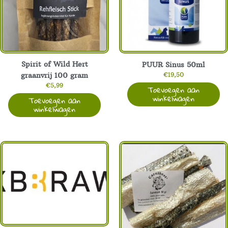
Spirit of Wild Hert
PUUR Sinus 50ml
€
19,50
graanvrij 100 gram
€
5,99
Toevoegen aan
winkelwagen
Toevoegen aan
winkelwagen