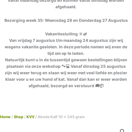
vanaf maandag bezorgd en kunnen vanaf dinsdag worden
afgehaald.
Bezorging week 35: Woensdag 26 en Donderdag 27 Augustus
Vakantiesluiting ☀️🌿
Van vrijdag 7 augustus t/m maandag 24 augustus zijn wij
wegens vakantie gesloten. In deze periode nemen wij even de
tijd om op te laden.
Natuurlijk kunt u in de tussentijd gewoon bestellingen blijven
plaatsen via onze webshop 🐾💻 Vanaf dinsdag 25 augustus
zijn wij weer terug en staan wij weer met veel liefde en plezier
klaar voor u en uw hond of kat. Vanaf dan kan er weer worden
afgehaald, bezorgd en verstuurd 🚚📦
Home
/
Shop
/
KVV
/ Alroda Kalf 10 x 245 gram