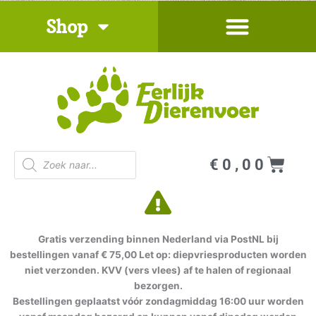
Ga
Shop
naar
de
inhoud
Producten
Win
€
0,00
zoeken
Gratis verzending binnen Nederland via PostNL bij
bestellingen vanaf € 75,00 Let op: diepvriesproducten worden
niet verzonden. KVV (vers vlees) af te halen of regionaal
bezorgen.
Bestellingen geplaatst vóór zondagmiddag 16:00 uur worden