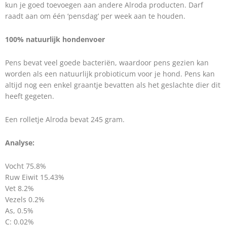
kun je goed toevoegen aan andere Alroda producten. Darf
raadt aan om één ‘pensdag’ per week aan te houden.
100% natuurlijk hondenvoer
Pens bevat veel goede bacteriën, waardoor pens gezien kan
worden als een natuurlijk probioticum voor je hond. Pens kan
altijd nog een enkel graantje bevatten als het geslachte dier dit
heeft gegeten.
Een rolletje Alroda bevat 245 gram.
Analyse:
Vocht 75.8%
Ruw Eiwit 15.43%
Vet 8.2%
Vezels 0.2%
As, 0.5%
C: 0.02%