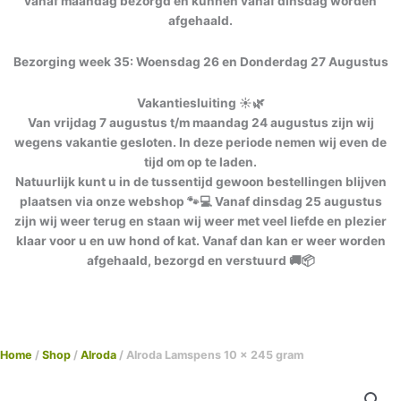
vanaf maandag bezorgd en kunnen vanaf dinsdag worden
afgehaald.
Bezorging week 35: Woensdag 26 en Donderdag 27 Augustus
Vakantiesluiting ☀️🌿
Van vrijdag 7 augustus t/m maandag 24 augustus zijn wij
wegens vakantie gesloten. In deze periode nemen wij even de
tijd om op te laden.
Natuurlijk kunt u in de tussentijd gewoon bestellingen blijven
plaatsen via onze webshop 🐾💻 Vanaf dinsdag 25 augustus
zijn wij weer terug en staan wij weer met veel liefde en plezier
klaar voor u en uw hond of kat. Vanaf dan kan er weer worden
afgehaald, bezorgd en verstuurd 🚚📦
Home
/
Shop
/
Alroda
/ Alroda Lamspens 10 x 245 gram