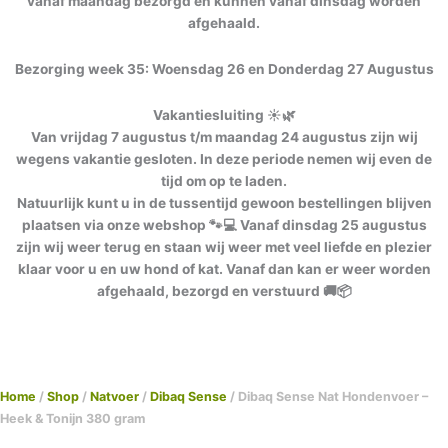
vanaf maandag bezorgd en kunnen vanaf dinsdag worden
afgehaald.
Bezorging week 35: Woensdag 26 en Donderdag 27 Augustus
Vakantiesluiting ☀️🌿
Van vrijdag 7 augustus t/m maandag 24 augustus zijn wij
wegens vakantie gesloten. In deze periode nemen wij even de
tijd om op te laden.
Natuurlijk kunt u in de tussentijd gewoon bestellingen blijven
plaatsen via onze webshop 🐾💻 Vanaf dinsdag 25 augustus
zijn wij weer terug en staan wij weer met veel liefde en plezier
klaar voor u en uw hond of kat. Vanaf dan kan er weer worden
afgehaald, bezorgd en verstuurd 🚚📦
Home
/
Shop
/
Natvoer
/
Dibaq Sense
/ Dibaq Sense Nat Hondenvoer –
Heek & Tonijn 380 gram