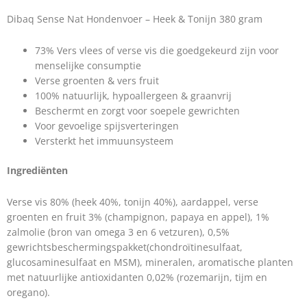
Dibaq Sense Nat Hondenvoer – Heek & Tonijn 380 gram
73% Vers vlees of verse vis die goedgekeurd zijn voor
menselijke consumptie
Verse groenten & vers fruit
100% natuurlijk, hypoallergeen & graanvrij
Beschermt en zorgt voor soepele gewrichten
Voor gevoelige spijsverteringen
Versterkt het immuunsysteem
Ingrediënten
Verse vis 80% (heek 40%, tonijn 40%), aardappel, verse
groenten en fruit 3% (champignon, papaya en appel), 1%
zalmolie (bron van omega 3 en 6 vetzuren), 0,5%
gewrichtsbeschermingspakket(chondroïtinesulfaat,
glucosaminesulfaat en MSM), mineralen, aromatische planten
met natuurlijke antioxidanten 0,02% (rozemarijn, tijm en
oregano).