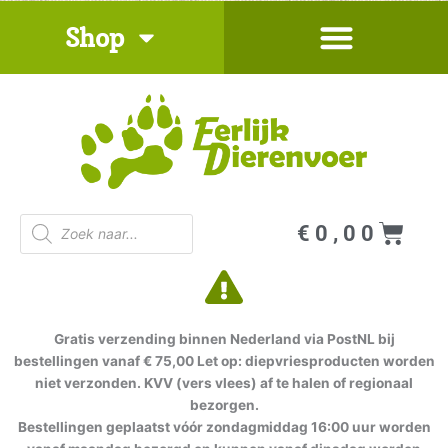
Ga
Shop
naar
de
inhoud
Producten
Win
€
0,00
zoeken
Gratis verzending binnen Nederland via PostNL bij
bestellingen vanaf € 75,00 Let op: diepvriesproducten worden
niet verzonden. KVV (vers vlees) af te halen of regionaal
bezorgen.
Bestellingen geplaatst vóór zondagmiddag 16:00 uur worden