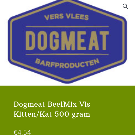
Dogmeat BeefMix Vis
Kitten/Kat 500 gram
€
4,54