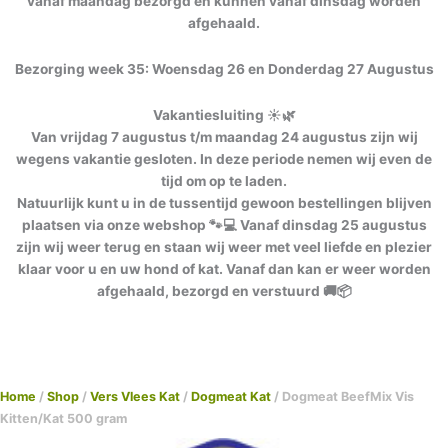
vanaf maandag bezorgd en kunnen vanaf dinsdag worden
afgehaald.
Bezorging week 35: Woensdag 26 en Donderdag 27 Augustus
Vakantiesluiting ☀️🌿
Van vrijdag 7 augustus t/m maandag 24 augustus zijn wij
wegens vakantie gesloten. In deze periode nemen wij even de
tijd om op te laden.
Natuurlijk kunt u in de tussentijd gewoon bestellingen blijven
plaatsen via onze webshop 🐾💻 Vanaf dinsdag 25 augustus
zijn wij weer terug en staan wij weer met veel liefde en plezier
klaar voor u en uw hond of kat. Vanaf dan kan er weer worden
afgehaald, bezorgd en verstuurd 🚚📦
Home
/
Shop
/
Vers Vlees Kat
/
Dogmeat Kat
/ Dogmeat BeefMix Vis
Kitten/Kat 500 gram