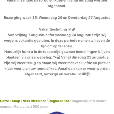
vanaf maandag bezorgd en kunnen vanaf dinsdag worden
afgehaald.
Bezorging week 35: Woensdag 26 en Donderdag 27 Augustus
Vakantiesluiting ☀️🌿
Van vrijdag 7 augustus t/m maandag 24 augustus zijn wij
wegens vakantie gesloten. In deze periode nemen wij even de
tijd om op te laden.
Natuurlijk kunt u in de tussentijd gewoon bestellingen blijven
plaatsen via onze webshop 🐾💻 Vanaf dinsdag 25 augustus
zijn wij weer terug en staan wij weer met veel liefde en plezier
klaar voor u en uw hond of kat. Vanaf dan kan er weer worden
afgehaald, bezorgd en verstuurd 🚚📦
Home
/
Shop
/
Vers Vlees Kat
/
Dogmeat Kat
/ Dogmeat/Cat’s Nature
gemalen Runderhart 500 gram