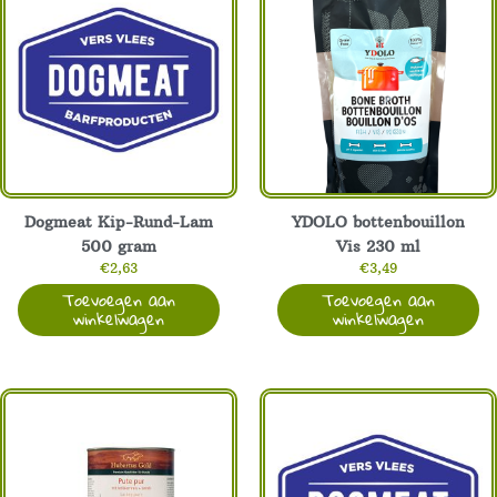
Dogmeat Kip-Rund-Lam
YDOLO bottenbouillon
500 gram
Vis 230 ml
€
2,63
€
3,49
Toevoegen aan
Toevoegen aan
winkelwagen
winkelwagen