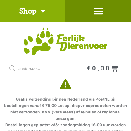
Ga
Shop
naar
de
inhoud
Producten
Win
€
0,00
zoeken
Gratis verzending binnen Nederland via PostNL bij
bestellingen vanaf € 75,00 Let op: diepvriesproducten worden
niet verzonden. KVV (vers vlees) af te halen of regionaal
bezorgen.
Bestellingen geplaatst vóór zondagmiddag 16:00 uur worden