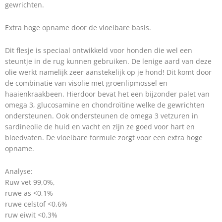
gewrichten.
Extra hoge opname door de vloeibare basis.
Dit flesje is speciaal ontwikkeld voor honden die wel een
steuntje in de rug kunnen gebruiken. De lenige aard van deze
olie werkt namelijk zeer aanstekelijk op je hond! Dit komt door
de combinatie van visolie met groenlipmossel en
haaienkraakbeen. Hierdoor bevat het een bijzonder palet van
omega 3, glucosamine en chondroïtine welke de gewrichten
ondersteunen. Ook ondersteunen de omega 3 vetzuren in
sardineolie de huid en vacht en zijn ze goed voor hart en
bloedvaten. De vloeibare formule zorgt voor een extra hoge
opname.
Analyse:
Ruw vet 99,0%,
ruwe as <0,1%
ruwe celstof <0,6%
ruw eiwit <0.3%