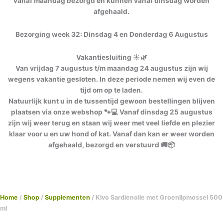
vanaf maandag bezorgd en kunnen vanaf dinsdag worden
afgehaald.
Bezorging week 32: Dinsdag 4 en Donderdag 6 Augustus
Vakantiesluiting ☀️🌿
Van vrijdag 7 augustus t/m maandag 24 augustus zijn wij
wegens vakantie gesloten. In deze periode nemen wij even de
tijd om op te laden.
Natuurlijk kunt u in de tussentijd gewoon bestellingen blijven
plaatsen via onze webshop 🐾💻 Vanaf dinsdag 25 augustus
zijn wij weer terug en staan wij weer met veel liefde en plezier
klaar voor u en uw hond of kat. Vanaf dan kan er weer worden
afgehaald, bezorgd en verstuurd 🚚📦
Home
/
Shop
/
Supplementen
/ Kivo Sardienolie met Groenlipmossel 500
ml