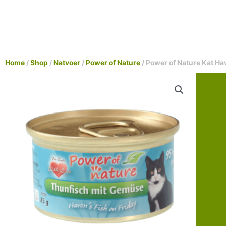
Home
/
Shop
/
Natvoer
/
Power of Nature
/ Power of Nature Kat Ha