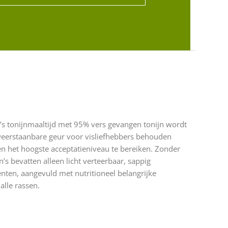
n’s tonijnmaaltijd met 95% vers gevangen tonijn wordt
nweerstaanbare geur voor visliefhebbers behouden
en het hoogste acceptatieniveau te bereiken. Zonder
’s bevatten alleen licht verteerbaar, sappig
iënten, aangevuld met nutritioneel belangrijke
alle rassen.