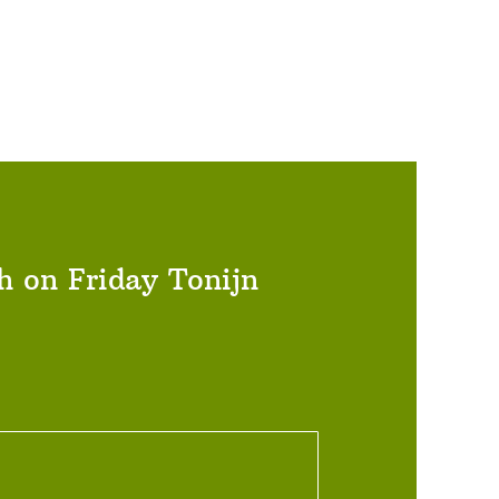
h on Friday Tonijn