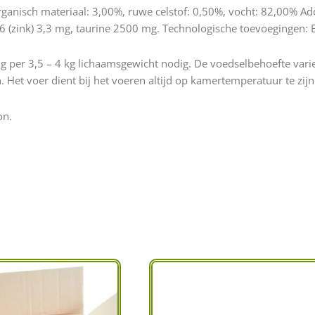
ganisch materiaal: 3,00%, ruwe celstof: 0,50%, vocht: 82,00% Add
, E6 (zink) 3,3 mg, taurine 2500 mg. Technologische toevoegingen
per 3,5 – 4 kg lichaamsgewicht nodig. De voedselbehoefte varieert 
. Het voer dient bij het voeren altijd op kamertemperatuur te zij
on.