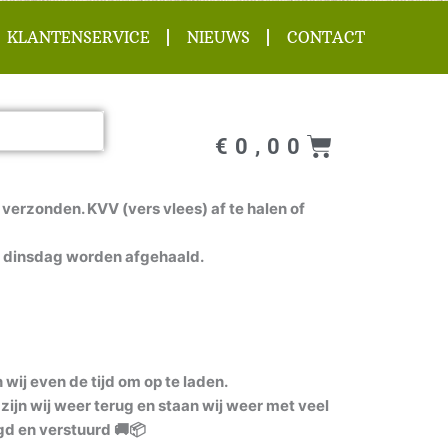
KLANTENSERVICE
NIEUWS
CONTACT
Winkel
€
0,00
verzonden. KVV (vers vlees) af te halen of
 dinsdag worden afgehaald.
ij even de tijd om op te laden.
zijn wij weer terug en staan wij weer met veel
gd en verstuurd 🚚📦