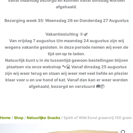
vanaf maandag bezorgd en kunnen vanaf dinsdag worden
afgehaald.
Bezorging week 35: Woensdag 26 en Donderdag 27 Augustus
Vakantiesluiting ☀️🌿
Van vrijdag 7 augustus t/m maandag 24 augustus zijn wij
wegens vakantie gesloten. In deze periode nemen wij even de
tijd om op te laden.
Natuurlijk kunt u in de tussentijd gewoon bestellingen blijven
plaatsen via onze webshop 🐾💻 Vanaf dinsdag 25 augustus
zijn wij weer terug en staan wij weer met veel liefde en plezier
klaar voor u en uw hond of kat. Vanaf dan kan er weer worden
afgehaald, bezorgd en verstuurd 🚚📦
Home
/
Shop
/
Natuurlijke Snacks
/ Spirit of Wild Eend graanvrij 150 gram