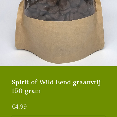
Spirit of Wild Eend graanvrij
150 gram
€
4,99